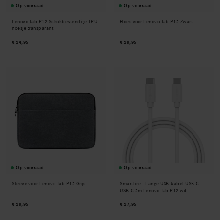
Op voorraad
Op voorraad
Lenovo Tab P12 Schokbestendige TPU
Hoes voor Lenovo Tab P12 Zwart
hoesje transparant
€ 14,95
€ 19,95
Op voorraad
Op voorraad
Sleeve voor Lenovo Tab P12 Grijs
Smartline -
Lange USB-kabel USB-C -
USB-C 2m Lenovo Tab P12 wit
€ 19,95
€ 17,95