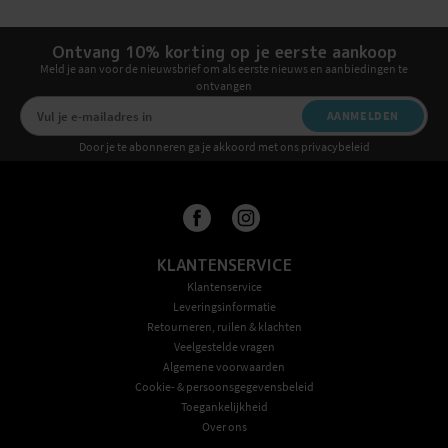
Ontvang 10% korting op je eerste aankoop
Meld je aan voor de nieuwsbrief om als eerste nieuws en aanbiedingen te
ontvangen
AANMELDEN
Door je te abonneren ga je akkoord met ons privacybeleid
KLANTENSERVICE
Klantenservice
Leveringsinformatie
Retourneren, ruilen & klachten
Veelgestelde vragen
Algemene voorwaarden
Cookie- & persoonsgegevensbeleid
Toegankelijkheid
Over ons