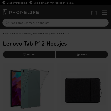
Gratis verzending
Veilig betalen met Klarna of Paypal
Home
Tablet-accessoires
Lenovo tablets
Lenovo Tab P12
Lenovo Tab P12 Hoesjes
FILTER
SORT