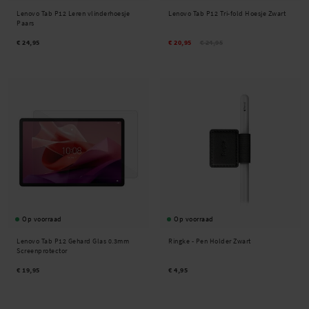
Lenovo Tab P12 Leren vlinderhoesje
Lenovo Tab P12 Tri-fold Hoesje Zwart
Paars
€ 24,95
€ 20,95
€ 24,95
Op voorraad
Op voorraad
Lenovo Tab P12 Gehard Glas 0.3mm
Ringke -
Pen Holder Zwart
Screenprotector
€ 19,95
€ 4,95