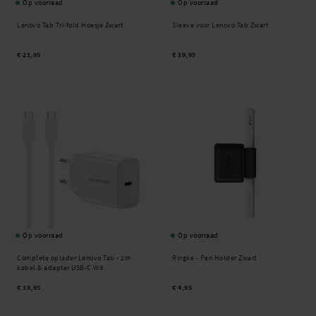
Op voorraad
Op voorraad
Lenovo Tab Tri-fold Hoesje Zwart
Sleeve voor Lenovo Tab Zwart
€ 21,95
€ 19,95
Op voorraad
Op voorraad
Complete oplader Lenovo Tab - 2m
Ringke -
Pen Holder Zwart
kabel & adapter USB-C Wit
€ 19,95
€ 4,95