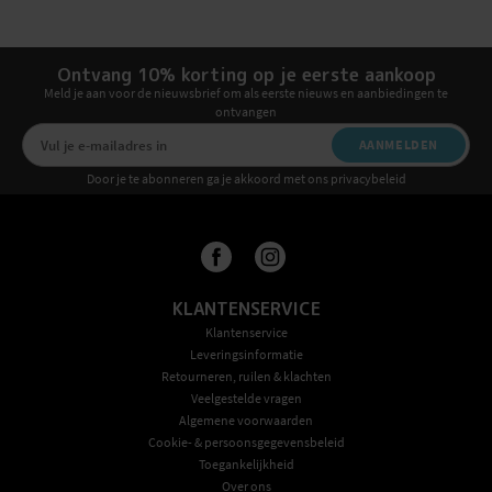
Ontvang 10% korting op je eerste aankoop
Meld je aan voor de nieuwsbrief om als eerste nieuws en aanbiedingen te
ontvangen
AANMELDEN
Door je te abonneren ga je akkoord met ons privacybeleid
KLANTENSERVICE
Klantenservice
Leveringsinformatie
Retourneren, ruilen & klachten
Veelgestelde vragen
Algemene voorwaarden
Cookie- & persoonsgegevensbeleid
Toegankelijkheid
Over ons