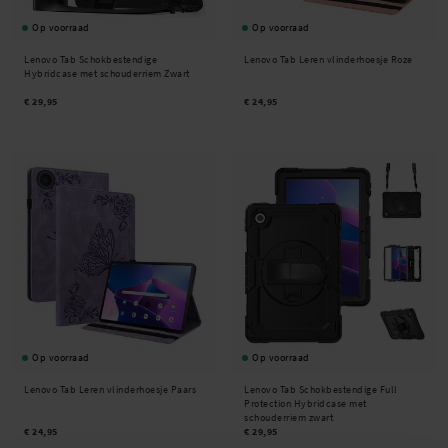
Op voorraad
Op voorraad
Lenovo Tab Schokbestendige
Lenovo Tab Leren vlinderhoesje Roze
Hybridcase met schouderriem Zwart
€ 29,95
€ 24,95
Op voorraad
Op voorraad
Lenovo Tab Leren vlinderhoesje Paars
Lenovo Tab Schokbestendige Full
Protection Hybridcase met
schouderriem zwart
€ 24,95
€ 29,95