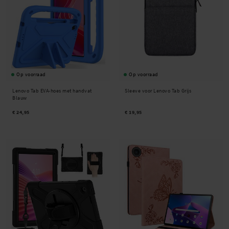
Op voorraad
Op voorraad
Lenovo Tab EVA-hoes met handvat
Sleeve voor Lenovo Tab Grijs
Blauw
€ 24,95
€ 19,95