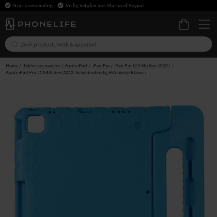
Gratis verzending
Veilig betalen met Klarna of Paypal
Home
Tablet-accessoires
Apple iPad
iPad Pro
iPad Pro 12.9 6th Gen (2022)
Apple iPad Pro 12.9 6th Gen (2022) Schokbestendig EVA-hoesje Blauw