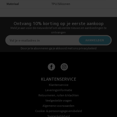
Materiaal
TPU/Siliconen
Ontvang 10% korting op je eerste aankoop
Meld je aan voor de nieuwsbrief om als eerste nieuws en aanbiedingen te
ontvangen
AANMELDEN
Door je te abonneren ga je akkoord met ons privacybeleid
KLANTENSERVICE
Klantenservice
Leveringsinformatie
Retourneren, ruilen & klachten
Veelgestelde vragen
Algemene voorwaarden
Cookie- & persoonsgegevensbeleid
Toegankelijkheid