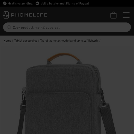
Gratis verzending
Veilig betalen met Klarna of Paypal
Home
Tablet-accessoires
Tablet tas met schouderband up to 11" lichtgrijs