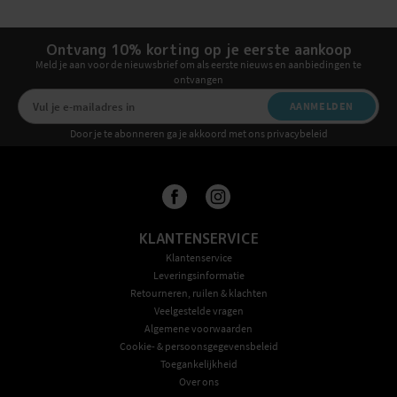
Ontvang 10% korting op je eerste aankoop
Meld je aan voor de nieuwsbrief om als eerste nieuws en aanbiedingen te
ontvangen
AANMELDEN
Door je te abonneren ga je akkoord met ons privacybeleid
KLANTENSERVICE
Klantenservice
Leveringsinformatie
Retourneren, ruilen & klachten
Veelgestelde vragen
Algemene voorwaarden
Cookie- & persoonsgegevensbeleid
Toegankelijkheid
Over ons