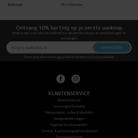
Materiaal
TPU/Siliconen
Ontvang 10% korting op je eerste aankoop
Meld je aan voor de nieuwsbrief om als eerste nieuws en aanbiedingen te
ontvangen
AANMELDEN
Door je te abonneren ga je akkoord met ons privacybeleid
KLANTENSERVICE
Klantenservice
Leveringsinformatie
Retourneren, ruilen & klachten
Veelgestelde vragen
Algemene voorwaarden
Cookie- & persoonsgegevensbeleid
Toegankelijkheid