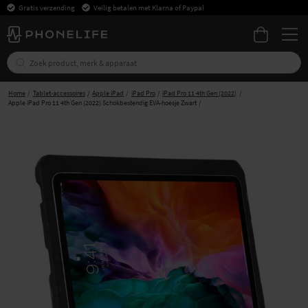
Gratis verzending
Veilig betalen met Klarna of Paypal
Home
Tablet-accessoires
Apple iPad
iPad Pro
iPad Pro 11 4th Gen (2022)
Apple iPad Pro 11 4th Gen (2022) Schokbestendig EVA-hoesje Zwart