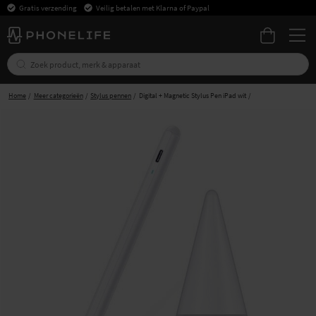
Gratis verzending
Veilig betalen met Klarna of Paypal
Home
Meer categorieën
Stylus pennen
Digital + Magnetic Stylus Pen iPad wit