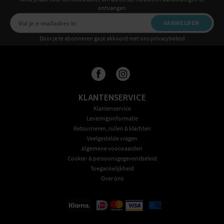
ontvangen
AANMELDEN
Door je te abonneren ga je akkoord met ons privacybeleid
KLANTENSERVICE
Klantenservice
Leveringsinformatie
Retourneren, ruilen & klachten
Veelgestelde vragen
Algemene voorwaarden
Cookie- & persoonsgegevensbeleid
Toegankelijkheid
Over ons