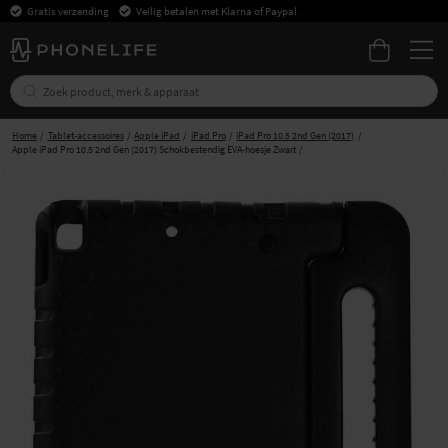
Gratis verzending
Veilig betalen met Klarna of Paypal
Home
Tablet-accessoires
Apple iPad
iPad Pro
iPad Pro 10.5 2nd Gen (2017)
Apple iPad Pro 10.5 2nd Gen (2017) Schokbestendig EVA-hoesje Zwart