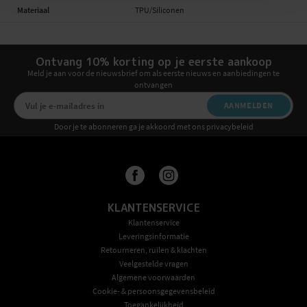
Materiaal
TPU/Siliconen
Ontvang 10% korting op je eerste aankoop
Meld je aan voor de nieuwsbrief om als eerste nieuws en aanbiedingen te
ontvangen
AANMELDEN
Door je te abonneren ga je akkoord met ons privacybeleid
KLANTENSERVICE
Klantenservice
Leveringsinformatie
Retourneren, ruilen & klachten
Veelgestelde vragen
Algemene voorwaarden
Cookie- & persoonsgegevensbeleid
Toegankelijkheid