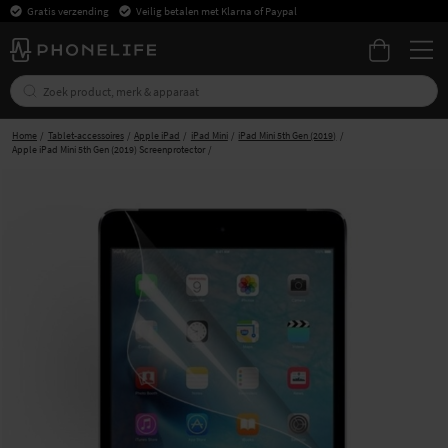
Gratis verzending
Veilig betalen met Klarna of Paypal
Home
Tablet-accessoires
Apple iPad
iPad Mini
iPad Mini 5th Gen (2019)
Apple iPad Mini 5th Gen (2019) Screenprotector