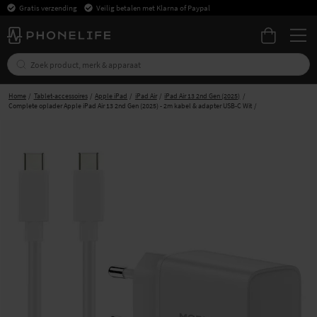
Gratis verzending
Veilig betalen met Klarna of Paypal
Home
Tablet-accessoires
Apple iPad
iPad Air
iPad Air 13 2nd Gen (2025)
Complete oplader Apple iPad Air 13 2nd Gen (2025) - 2m kabel & adapter USB-C Wit