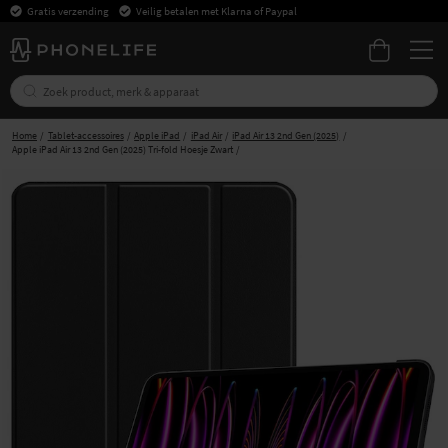
Gratis verzending
Veilig betalen met Klarna of Paypal
Home
Tablet-accessoires
Apple iPad
iPad Air
iPad Air 13 2nd Gen (2025)
Apple iPad Air 13 2nd Gen (2025) Tri-fold Hoesje Zwart