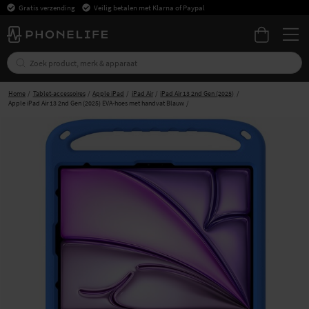
Gratis verzending
Veilig betalen met Klarna of Paypal
Home
Tablet-accessoires
Apple iPad
iPad Air
iPad Air 13 2nd Gen (2025)
Apple iPad Air 13 2nd Gen (2025) EVA-hoes met handvat Blauw