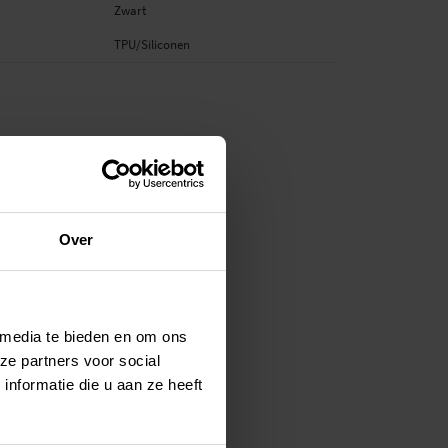
Zwart
TPU/Siliconen
Over
 media te bieden en om ons
ze partners voor social
nformatie die u aan ze heeft