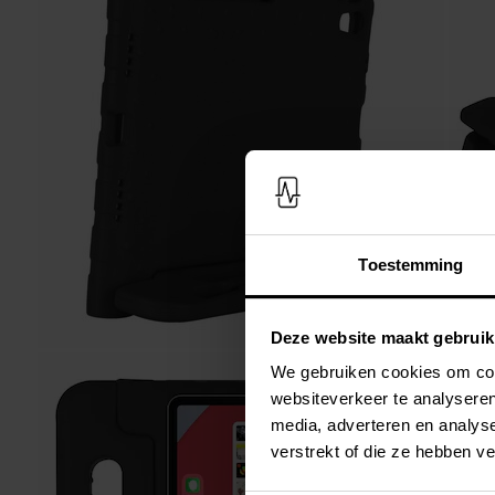
Toestemming
Deze website maakt gebruik
We gebruiken cookies om cont
websiteverkeer te analyseren
media, adverteren en analys
verstrekt of die ze hebben v