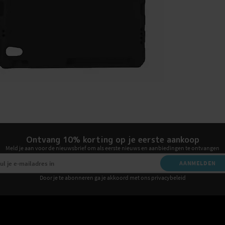
Ontvang 10% korting op je eerste aankoop
Meld je aan voor de nieuwsbrief om als eerste nieuws en aanbiedingen te ontvangen
AANMELDEN
Door je te abonneren ga je akkoord met ons privacybeleid