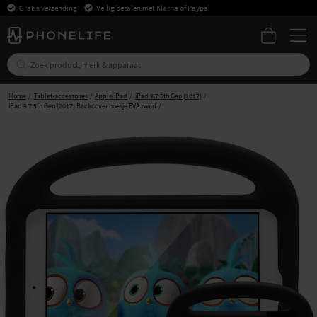
Gratis verzending
Veilig betalen met Klarna of Paypal
Home
Tablet-accessoires
Apple iPad
iPad 9.7 5th Gen (2017)
iPad 9.7 5th Gen (2017) Backcover hoesje EVA zwart