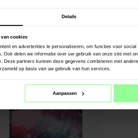
- ...
Meer
SPECIFIC
Details
Kleur
Materiaal
 van cookies
ent en advertenties te personaliseren, om functies voor social
. Ook delen we informatie over uw gebruik van onze site met on
e. Deze partners kunnen deze gegevens combineren met andere i
erzameld op basis van uw gebruik van hun services.
Aanpassen