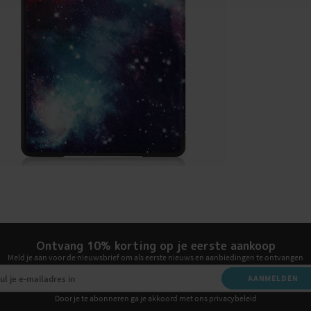
Ontvang 10% korting op je eerste aankoop
Meld je aan voor de nieuwsbrief om als eerste nieuws en aanbiedingen te ontvangen
AANMELDEN
Door je te abonneren ga je akkoord met ons privacybeleid