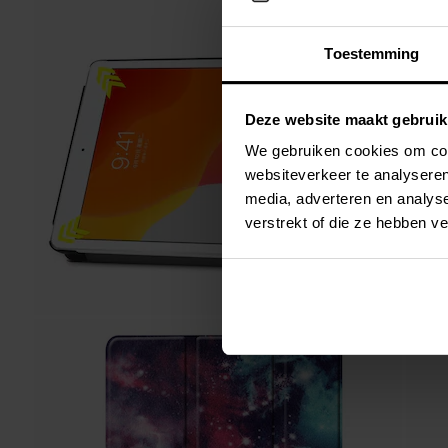
Toestemming
Deze website maakt gebruik
We gebruiken cookies om cont
websiteverkeer te analyseren
media, adverteren en analys
verstrekt of die ze hebben v