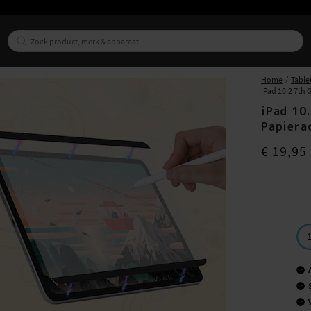
Home
Table
iPad 10.2 7th
iPad 10
Papiera
Prijs
:
€ 19,9
€ 19,95