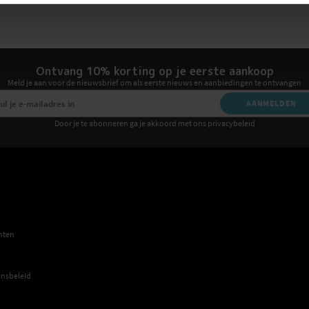
Ontvang 10% korting op je eerste aankoop
Meld je aan voor de nieuwsbrief om als eerste nieuws en aanbiedingen te ontvangen
AANMELDEN
Door je te abonneren ga je akkoord met ons privacybeleid
E
hten
nsbeleid