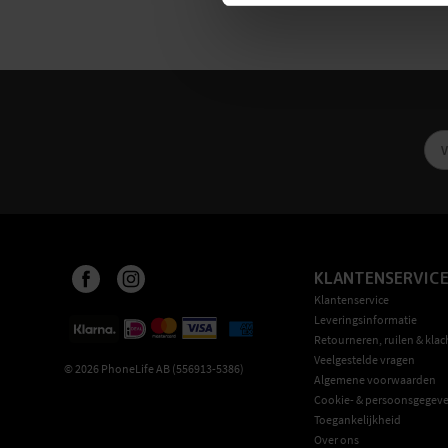
KLANTENSERVIC
Klantenservice
Leveringsinformatie
Retourneren, ruilen & klac
Veelgestelde vragen
©
2026
PhoneLife AB (556913-5386)
Algemene voorwaarden
Cookie- & persoonsgegeve
Toegankelijkheid
Over ons