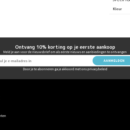
Kleur
Ontvang 10% korting op je eerste aankoop
Meld je aan voor de nieuwsbrief om als eerste nieuws en aanbiedingen te ontvangen
AANMELDEN
Door je te abonneren ga je akkoord met ons privacybeleid
E
hten