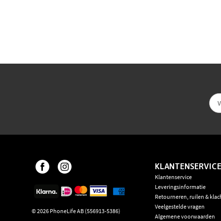
KLANTENSERVIC
Klantenservice
Leveringsinformatie
Retourneren, ruilen & klac
Veelgestelde vragen
©
2026
PhoneLife AB (556913-5386)
Algemene voorwaarden