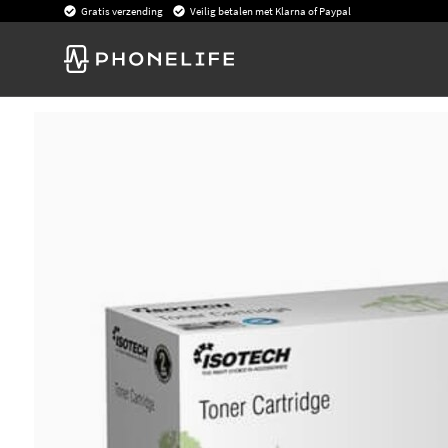
Gratis verzending
Veilig betalen met Klarna of Paypal