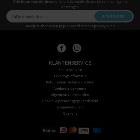
Meld je aan voor de nieuwsbrief om als eerste nieuws en aanbiedingen te
ontvangen
AANMELDEN
Door je te abonneren ga je akkoord met ons privacybeleid
KLANTENSERVICE
Klantenservice
Leveringsinformatie
Retourneren, ruilen & klachten
Veelgestelde vragen
Algemene voorwaarden
Cookie- & persoonsgegevensbeleid
Toegankelijkheid
Over ons