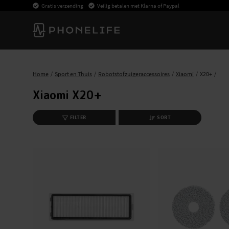
Gratis verzending
Veilig betalen met Klarna of Paypal
Home
Sport en Thuis
Robotstofzuigeraccessoires
Xiaomi
X20+
Xiaomi X20+
FILTER
SORT