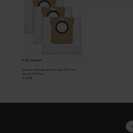
Op voorraad
3-pack stofzuigerzakken - geschikt voor
Xiaomi X20 Plus
€ 14,95