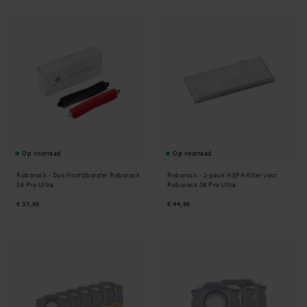
Op voorraad
Op voorraad
Roborock -
Duo Hoofdborstel Roborock
Roborock -
2-pack HEPA-filter voor
S8 Pro Ultra
Roborock S8 Pro Ultra
€ 37,95
€ 44,95