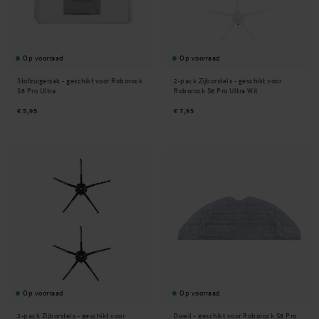
Op voorraad
Op voorraad
Stofzuigerzak - geschikt voor Roborock
2-pack Zijborstels - geschikt voor
S8 Pro Ultra
Roborock S8 Pro Ultra Wit
€ 5,95
€ 7,95
Op voorraad
Op voorraad
2-pack Zijborstels - geschikt voor
Dweil - geschikt voor Roborock S8 Pro