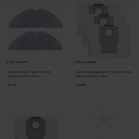
Op voorraad
Op voorraad
2-pack Dweilen - geschikt voor
3-pack stofzuigerzakken - geschikt voor
Roborock S8 Pro Ultra
Roborock S8 Pro Ultra
€ 7,95
€ 14,95