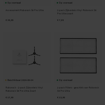
Op voorraad
Op voorraad
Accessoirekit Roborock S8 Pro Ultra
2-pack Zijborstels Vinyl Roborock S8
Pro Ultra zwart
€ 39,95
€ 7,95
Beschikbaar 2026-09-04
Op voorraad
Roborock -
2-pack Zijborstels Vinyl
2-pack Filters - geschikt voor Roborock
Roborock S8 Pro Ultra Zwart
S8 Pro Ultra
€ 17,95
€ 13,95