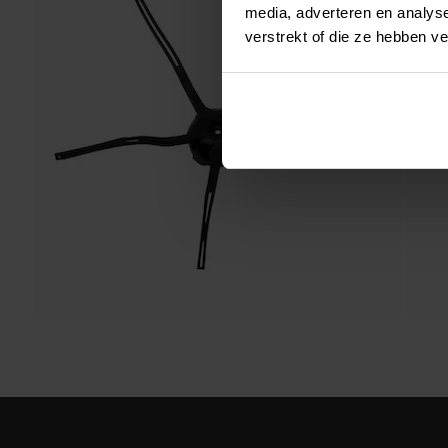
media, adverteren en analys
verstrekt of die ze hebben v