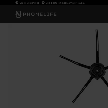
Gratis verzending
Veilig betalen met Klarna of Paypal