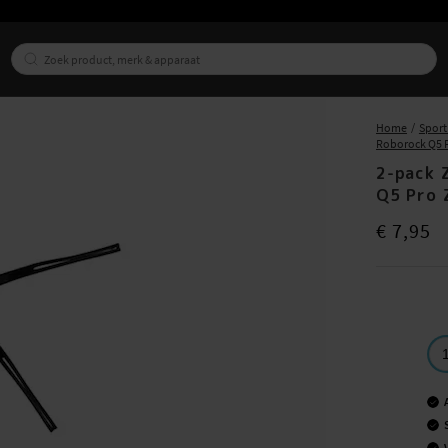
Home
Sport
Roborock Q5 
2-pack 
Q5 Pro 
Prijs
:
€ 7,95
€ 7,95