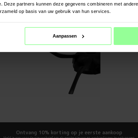
e. Deze partners kunnen deze gegevens combineren met andere i
SPECIFIC
erzameld op basis van uw gebruik van hun services.
Kleur
Materiaal
Aanpassen
Ontvang 10% korting op je eerste aankoop
Meld je aan voor de nieuwsbrief om als eerste nieuws en aanbiedingen te ontvangen