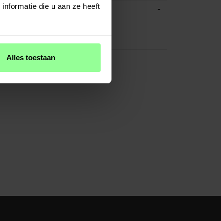
-
nformatie die u aan ze heeft
ATIES
Zwart
Plastic
Alles toestaan