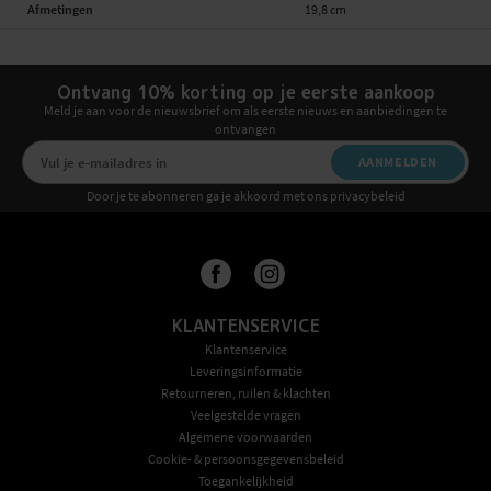
Afmetingen
19,8 cm
Ontvang 10% korting op je eerste aankoop
Meld je aan voor de nieuwsbrief om als eerste nieuws en aanbiedingen te
ontvangen
AANMELDEN
Door je te abonneren ga je akkoord met ons privacybeleid
KLANTENSERVICE
Klantenservice
Leveringsinformatie
Retourneren, ruilen & klachten
Veelgestelde vragen
Algemene voorwaarden
Cookie- & persoonsgegevensbeleid
Toegankelijkheid