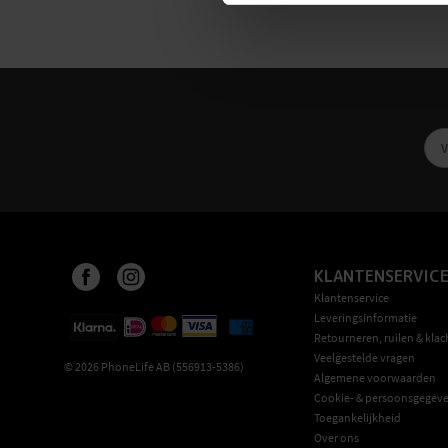
KLANTENSERVIC
Klantenservice
Leveringsinformatie
Retourneren, ruilen & klac
Veelgestelde vragen
©
2026
PhoneLife AB (556913-5386)
Algemene voorwaarden
Cookie- & persoonsgegeve
Toegankelijkheid
Over ons