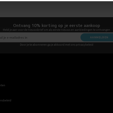
Ontvang 10% korting op je eerste aankoop
Meld je aan voor de nieuwsbrief om als eerste nieuws en aanbiedingen te ontvangen
AANMELDEN
Door je te abonneren ga je akkoord met ons privacybeleid
E
hten
nsbeleid