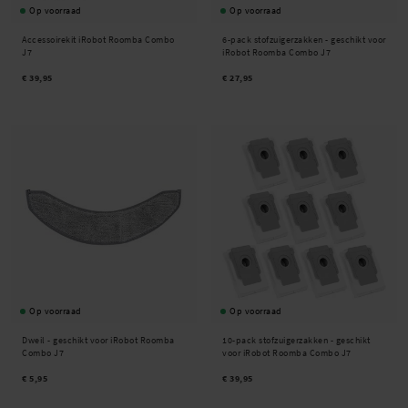
Op voorraad
Op voorraad
Accessoirekit iRobot Roomba Combo
6-pack stofzuigerzakken - geschikt voor
J7
iRobot Roomba Combo J7
€ 39,95
€ 27,95
Op voorraad
Op voorraad
Dweil - geschikt voor iRobot Roomba
10-pack stofzuigerzakken - geschikt
Combo J7
voor iRobot Roomba Combo J7
€ 5,95
€ 39,95