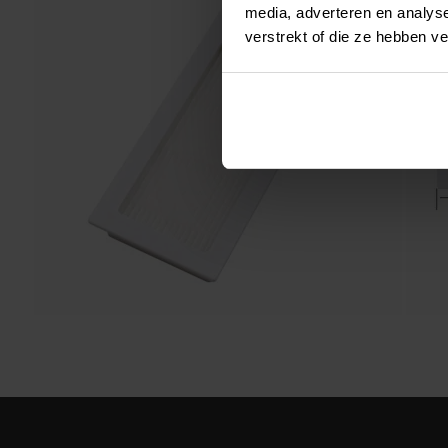
media, adverteren en analys
verstrekt of die ze hebben v