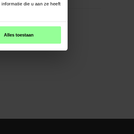
n
13,8 x 5,3 x 7,7 cm
nformatie die u aan ze heeft
Alles toestaan