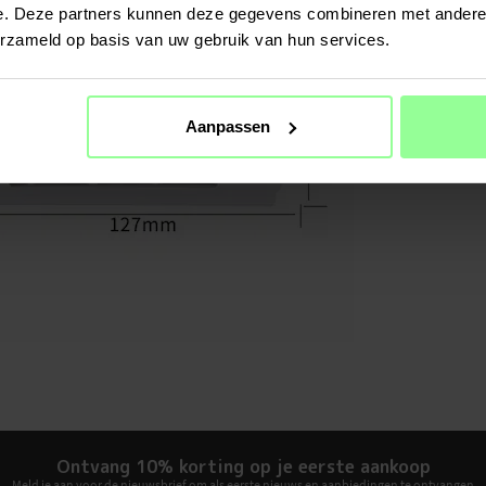
Afmetinge
e. Deze partners kunnen deze gegevens combineren met andere i
erzameld op basis van uw gebruik van hun services.
Aanpassen
Ontvang 10% korting op je eerste aankoop
Meld je aan voor de nieuwsbrief om als eerste nieuws en aanbiedingen te ontvangen