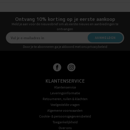
Ontvang 10% korting op je eerste aankoop
Meld je aan voor de nieuwsbrief om als eerste nieuws en aanbiedingen te
ontvangen
AANMELDEN
Door je te abonneren ga je akkoord met ons privacybeleid
KLANTENSERVICE
Klantenservice
Leveringsinformatie
Retourneren, ruilen & klachten
Veelgestelde vragen
Algemene voorwaarden
Cookie- & persoonsgegevensbeleid
Toegankelijkheid
Over ons