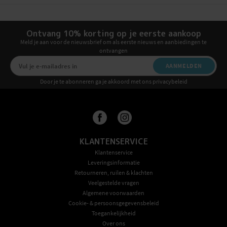
Ontvang 10% korting op je eerste aankoop
Meld je aan voor de nieuwsbrief om als eerste nieuws en aanbiedingen te
ontvangen
AANMELDEN
Door je te abonneren ga je akkoord met ons privacybeleid
KLANTENSERVICE
Klantenservice
Leveringsinformatie
Retourneren, ruilen & klachten
Veelgestelde vragen
Algemene voorwaarden
Cookie- & persoonsgegevensbeleid
Toegankelijkheid
Over ons