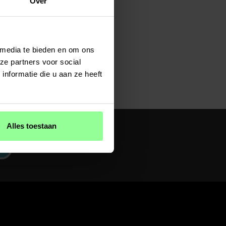
Over
 media te bieden en om ons
ze partners voor social
nformatie die u aan ze heeft
Alles toestaan