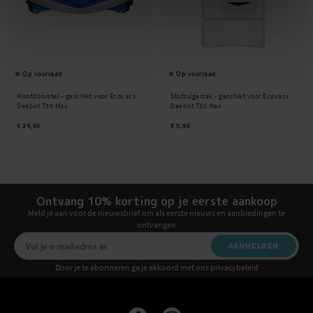
Op voorraad
Op voorraad
Hoofdborstel - geschikt voor Ecovacs
Stofzuigerzak - geschikt voor Ecovacs
Deebot T30 Max
Deebot T30 Max
€ 24,95
€ 5,95
Ontvang 10% korting op je eerste aankoop
Meld je aan voor de nieuwsbrief om als eerste nieuws en aanbiedingen te
ontvangen
AANMELDEN
Door je te abonneren ga je akkoord met ons privacybeleid