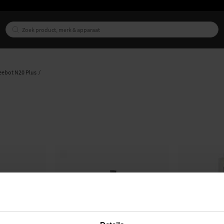
eebot N20 Plus