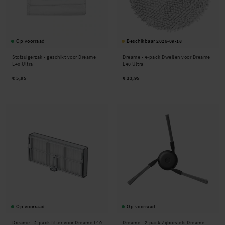
Op voorraad
Beschikbaar 2026-09-18
Stofzuigerzak - geschikt voor Dreame
Dreame -
4-pack Dweilen voor Dreame
L40 Ultra
L40 Ultra
€ 5,95
€ 23,95
Op voorraad
Op voorraad
Dreame -
2-pack filter voor Dreame L40
Dreame -
2-pack Zijborstels Dreame