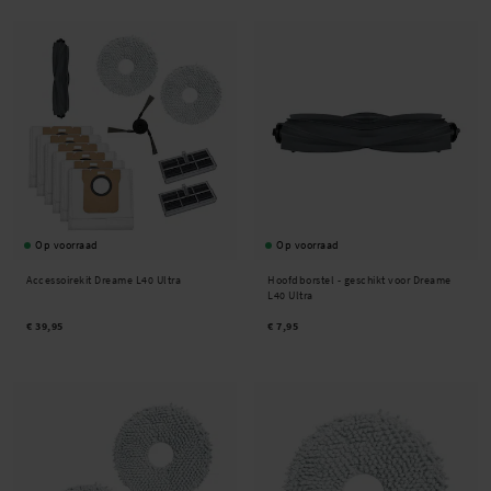
Op voorraad
Op voorraad
Accessoirekit Dreame L40 Ultra
Hoofdborstel - geschikt voor Dreame
L40 Ultra
€ 39,95
€ 7,95