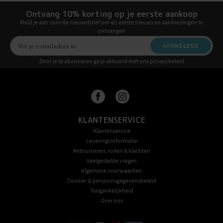
Ontvang 10% korting op je eerste aankoop
Meld je aan voor de nieuwsbrief om als eerste nieuws en aanbiedingen te
ontvangen
AANMELDEN
Door je te abonneren ga je akkoord met ons privacybeleid
KLANTENSERVICE
Klantenservice
Leveringsinformatie
Retourneren, ruilen & klachten
Veelgestelde vragen
Algemene voorwaarden
Cookie- & persoonsgegevensbeleid
Toegankelijkheid
Over ons