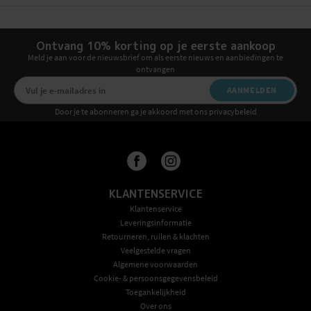
Ontvang 10% korting op je eerste aankoop
Meld je aan voor de nieuwsbrief om als eerste nieuws en aanbiedingen te
ontvangen
AANMELDEN
Door je te abonneren ga je akkoord met ons privacybeleid
KLANTENSERVICE
Klantenservice
Leveringsinformatie
Retourneren, ruilen & klachten
Veelgestelde vragen
Algemene voorwaarden
Cookie- & persoonsgegevensbeleid
Toegankelijkheid
Over ons