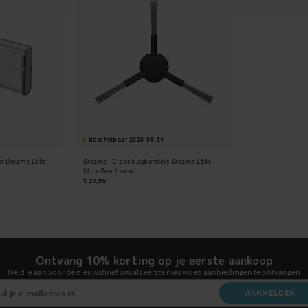
Beschikbaar 2026-08-14
oor Dreame L10s
Dreame -
2-pack Zijborstels Dreame L10s
Ultra Gen 2 zwart
€ 19,95
Ontvang 10% korting op je eerste aankoop
Meld je aan voor de nieuwsbrief om als eerste nieuws en aanbiedingen te ontvangen
AANMELDEN