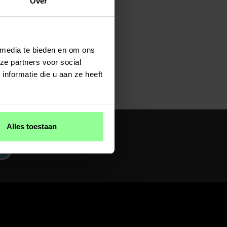
Over
 media te bieden en om ons
ze partners voor social
nformatie die u aan ze heeft
Alles toestaan