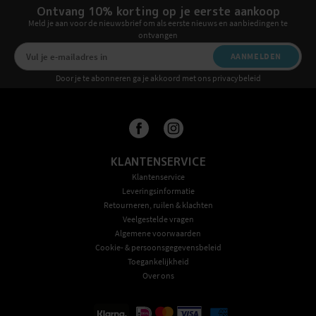
Ontvang 10% korting op je eerste aankoop
Meld je aan voor de nieuwsbrief om als eerste nieuws en aanbiedingen te
ontvangen
AANMELDEN
Door je te abonneren ga je akkoord met ons privacybeleid
KLANTENSERVICE
Klantenservice
Leveringsinformatie
Retourneren, ruilen & klachten
Veelgestelde vragen
Algemene voorwaarden
Cookie- & persoonsgegevensbeleid
Toegankelijkheid
Over ons