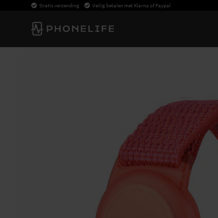
Gratis verzending
Veilig betalen met Klarna of Paypal