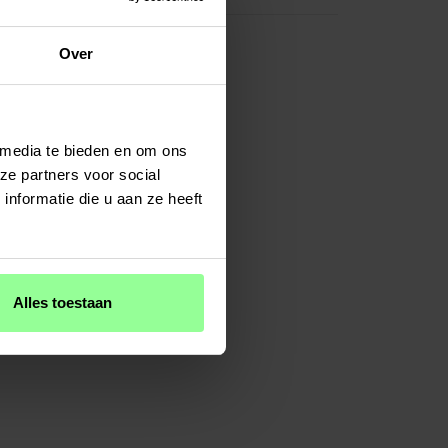
Over
 media te bieden en om ons
ze partners voor social
nformatie die u aan ze heeft
Alles toestaan