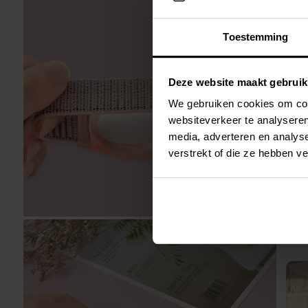
Toestemming
Deze website maakt gebruik
We gebruiken cookies om cont
websiteverkeer te analyseren
media, adverteren en analys
verstrekt of die ze hebben v