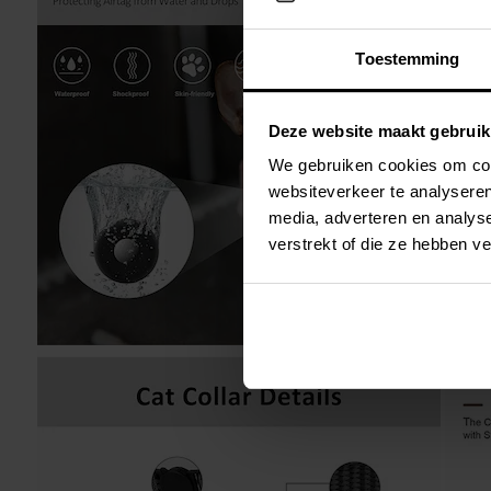
Toestemming
Deze website maakt gebruik
We gebruiken cookies om cont
websiteverkeer te analyseren
media, adverteren en analys
verstrekt of die ze hebben v