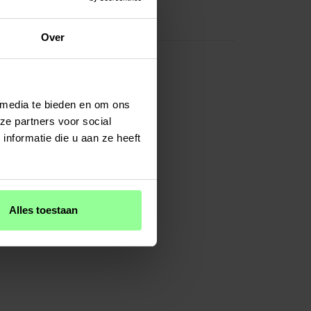
Zwart
Textiel
Over
 media te bieden en om ons
ze partners voor social
nformatie die u aan ze heeft
Alles toestaan