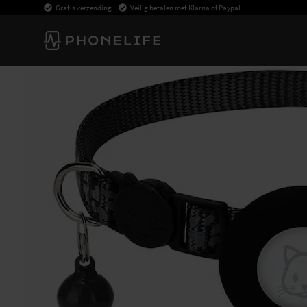
Gratis verzending
Veilig betalen met Klarna of Paypal