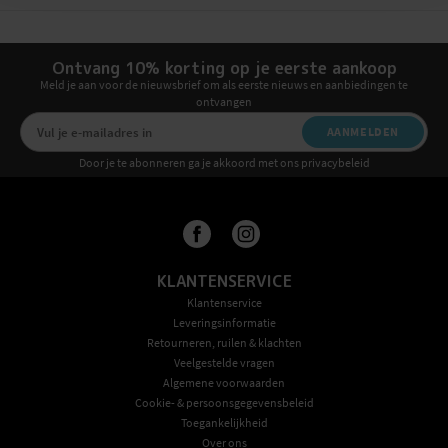
Ontvang 10% korting op je eerste aankoop
Meld je aan voor de nieuwsbrief om als eerste nieuws en aanbiedingen te
ontvangen
AANMELDEN
Door je te abonneren ga je akkoord met ons privacybeleid
KLANTENSERVICE
Klantenservice
Leveringsinformatie
Retourneren, ruilen & klachten
Veelgestelde vragen
Algemene voorwaarden
Cookie- & persoonsgegevensbeleid
Toegankelijkheid
Over ons