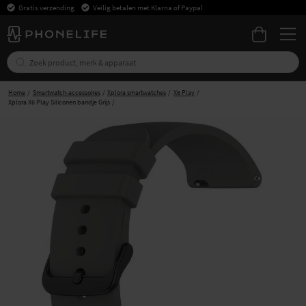
Gratis verzending
Veilig betalen met Klarna of Paypal
Home
Smartwatch-accessoires
Xplora smartwatches
X6 Play
Xplora X6 Play Siliconen bandje Grijs