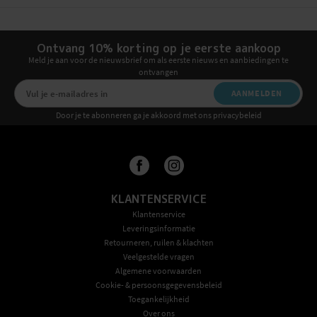
Ontvang 10% korting op je eerste aankoop
Meld je aan voor de nieuwsbrief om als eerste nieuws en aanbiedingen te
ontvangen
AANMELDEN
Door je te abonneren ga je akkoord met ons privacybeleid
KLANTENSERVICE
Klantenservice
Leveringsinformatie
Retourneren, ruilen & klachten
Veelgestelde vragen
Algemene voorwaarden
Cookie- & persoonsgegevensbeleid
Toegankelijkheid
Over ons