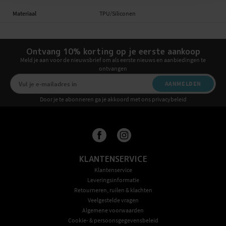
Materiaal
TPU/Siliconen
Ontvang 10% korting op je eerste aankoop
Meld je aan voor de nieuwsbrief om als eerste nieuws en aanbiedingen te
ontvangen
AANMELDEN
Door je te abonneren ga je akkoord met ons privacybeleid
KLANTENSERVICE
Klantenservice
Leveringsinformatie
Retourneren, ruilen & klachten
Veelgestelde vragen
Algemene voorwaarden
Cookie- & persoonsgegevensbeleid