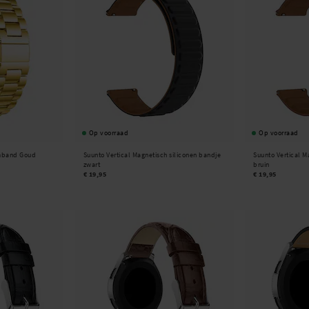
Op voorraad
Op voorraad
rmband Goud
Suunto Vertical Magnetisch siliconen bandje
Suunto Vertical M
zwart
bruin
€ 19,95
€ 19,95