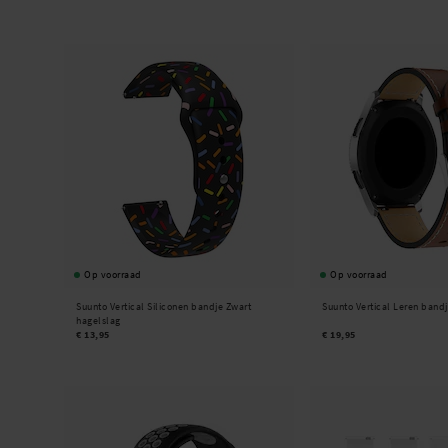
Op voorraad
Op voorraad
Suunto Vertical Siliconen bandje Zwart
Suunto Vertical Leren band
hagelslag
€ 13,95
€ 19,95