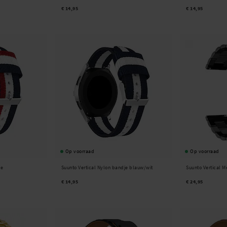
€ 14,95
€ 14,95
Op voorraad
Op voorraad
je
Suunto Vertical Nylon bandje blauw/wit
Suunto Vertical 
€ 14,95
€ 24,95