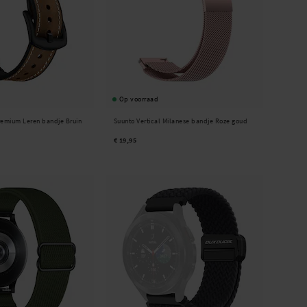
Op voorraad
Premium Leren bandje Bruin
Suunto Vertical Milanese bandje Roze goud
€ 19,95