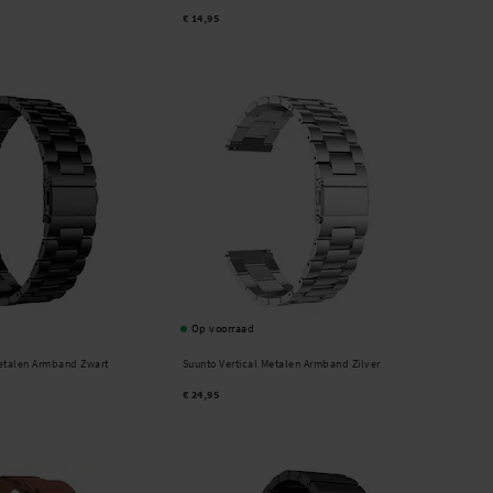
€ 14,95
Op voorraad
Metalen Armband Zwart
Suunto Vertical Metalen Armband Zilver
€ 24,95