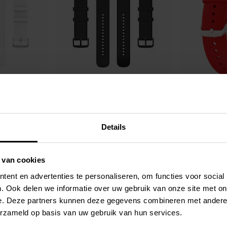
Op voorraad
Op voorraad
andje Wit
Suunto Vertical Siliconen bandje Zwart
Suunto Vertical S
€ 13,95
€ 13,95
Details
 van cookies
ent en advertenties te personaliseren, om functies voor social
. Ook delen we informatie over uw gebruik van onze site met on
e. Deze partners kunnen deze gegevens combineren met andere i
erzameld op basis van uw gebruik van hun services.