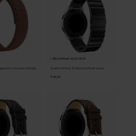
Beschikbaar 2026-08-07
agnetisch siliconen bandje
Suunto Vertical Schakelarmband zwart
€ 29,95