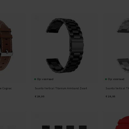
Op voorraad
Op voorraad
je Cognac
Suunto Vertical Titanium Armband Zwart
Suunto Vertical T
€ 29,95
€ 29,95