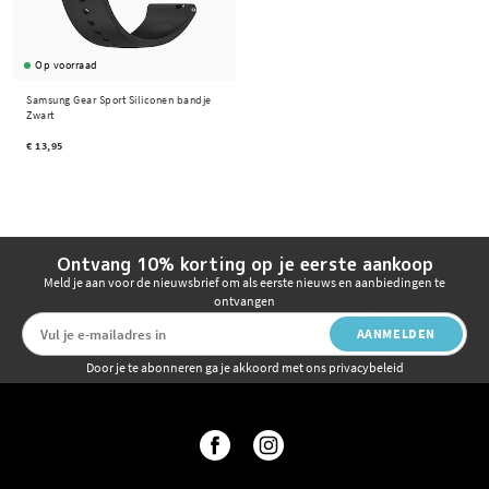
Op voorraad
Samsung Gear Sport Siliconen bandje
Zwart
€ 13,95
Ontvang 10% korting op je eerste aankoop
Meld je aan voor de nieuwsbrief om als eerste nieuws en aanbiedingen te
ontvangen
AANMELDEN
Door je te abonneren ga je akkoord met ons privacybeleid