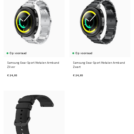
Op voorraad
Op voorraad
Samsung Gear Sport Metalen Armband
Samsung Gear Sport Metalen Armband
Zilver
Zwart
€ 24,95
€ 24,95