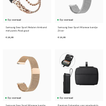
ons assortiment en vind vandaag nog de perfecte bescherming voo je Samsung Gear Sport.
Met gratis verzending en snelle levering verloopt het winkelen bij ons moeiteloos. Aarzel niet
langer, bestel nu bandjes, hoesjes en screenprotectors voor Samsung Gear Sport!
Op voorraad
Op voorraad
Aarzel niet om contact op te nemen met onze
klantenservice
als je een vraag hebt of als je
hulp nodig hebt bij het kiezen van passende accessoires voor je device.
Samsung Gear Sport Metalen Armband
Samsung Gear Sport Milanese bandje
met parels Rosé goud
Zilver
€ 29,95
€ 19,95
Op voorraad
Op voorraad
Samsung Gear Sport Milanese bandje
Premium Opbergtas voor smartwatch-