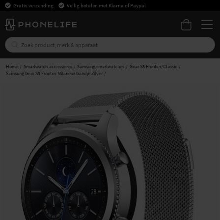
Gratis verzending
Veilig betalen met Klarna of Paypal
Home
Smartwatch-accessoires
Samsung smartwatches
Gear S3 Frontier/Classic
Samsung Gear S3 Frontier Milanese bandje Zilver