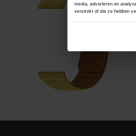
media, adverteren en analys
verstrekt of die ze hebben v