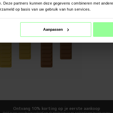
e. Deze partners kunnen deze gegevens combineren met andere i
Kleur
erzameld op basis van uw gebruik van hun services.
Materiaal
Aanpassen
Ontvang 10% korting op je eerste aankoop
Meld je aan voor de nieuwsbrief om als eerste nieuws en aanbiedingen te ontvangen