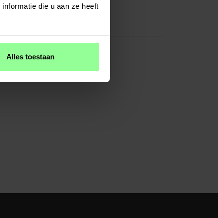
nformatie die u aan ze heeft
Geel
TPU/Siliconen
Alles toestaan