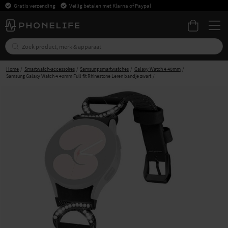
Gratis verzending
Veilig betalen met Klarna of Paypal
Home
Smartwatch-accessoires
Samsung smartwatches
Galaxy Watch 4 40mm
Samsung Galaxy Watch 4 40mm Full fit Rhinestone Leren bandje zwart