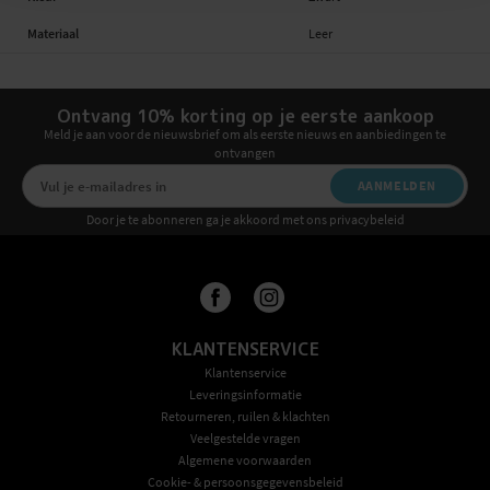
Materiaal
Leer
Ontvang 10% korting op je eerste aankoop
Meld je aan voor de nieuwsbrief om als eerste nieuws en aanbiedingen te
ontvangen
AANMELDEN
Door je te abonneren ga je akkoord met ons privacybeleid
KLANTENSERVICE
Klantenservice
Leveringsinformatie
Retourneren, ruilen & klachten
Veelgestelde vragen
Algemene voorwaarden
Cookie- & persoonsgegevensbeleid