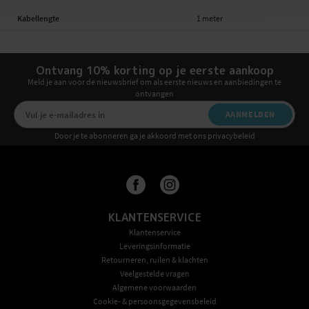
Kabellengte
1 meter
Ontvang 10% korting op je eerste aankoop
Meld je aan voor de nieuwsbrief om als eerste nieuws en aanbiedingen te
ontvangen
AANMELDEN
Door je te abonneren ga je akkoord met ons privacybeleid
KLANTENSERVICE
Klantenservice
Leveringsinformatie
Retourneren, ruilen & klachten
Veelgestelde vragen
Algemene voorwaarden
Cookie- & persoonsgegevensbeleid