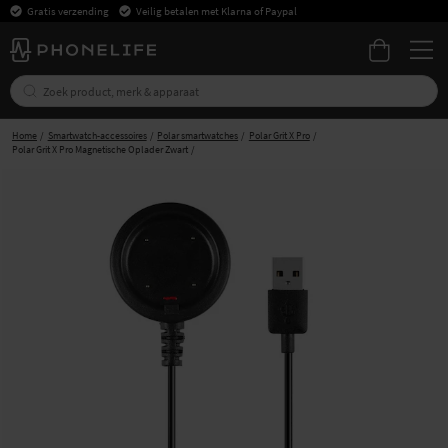
Gratis verzending
Veilig betalen met Klarna of Paypal
Home
Smartwatch-accessoires
Polar smartwatches
Polar Grit X Pro
Polar Grit X Pro Magnetische Oplader Zwart