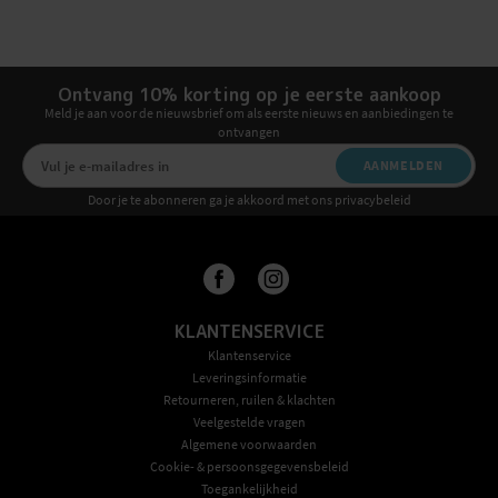
Ontvang 10% korting op je eerste aankoop
Meld je aan voor de nieuwsbrief om als eerste nieuws en aanbiedingen te
ontvangen
AANMELDEN
Door je te abonneren ga je akkoord met ons privacybeleid
KLANTENSERVICE
Klantenservice
Leveringsinformatie
Retourneren, ruilen & klachten
Veelgestelde vragen
Algemene voorwaarden
Cookie- & persoonsgegevensbeleid
Toegankelijkheid