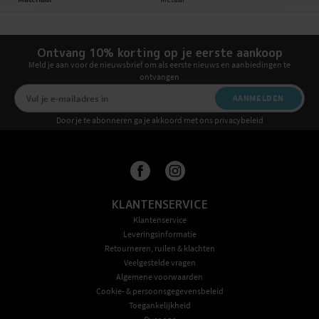
Ontvang 10% korting op je eerste aankoop
Meld je aan voor de nieuwsbrief om als eerste nieuws en aanbiedingen te
ontvangen
AANMELDEN
Door je te abonneren ga je akkoord met ons privacybeleid
KLANTENSERVICE
Klantenservice
Leveringsinformatie
Retourneren, ruilen & klachten
Veelgestelde vragen
Algemene voorwaarden
Cookie- & persoonsgegevensbeleid
Toegankelijkheid