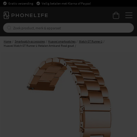
Gratis verzending
Veilig betalen met Klarna of Paypal
Home
Smartwatch-accessoires
Huawei smartwatches
Watch GT Runner 2
Huawei Watch GT Runner 2 Metalen Armband Rosé goud