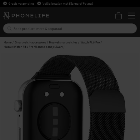
Gratis verzending
Veilig betalen met Klarna of Paypal
Home
Smartwatch-accessoires
Huawei smartwatches
Watch Fit 5 Pro
Huawei Watch Fit 5 Pro Milanese bandje Zwart