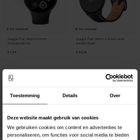
Op voorraad
Op voorraad
Google Pixel Watch 4 41mm
Google Pixel Watch 4 41mm Leren
Screenprotector
bandje Zwart
€ 7,95
€ 19,95
Toestemming
Details
Over
Deze website maakt gebruik van cookies
We gebruiken cookies om content en advertenties te
Op voorraad
Op voorraad
personaliseren, om functies voor social media te bieden