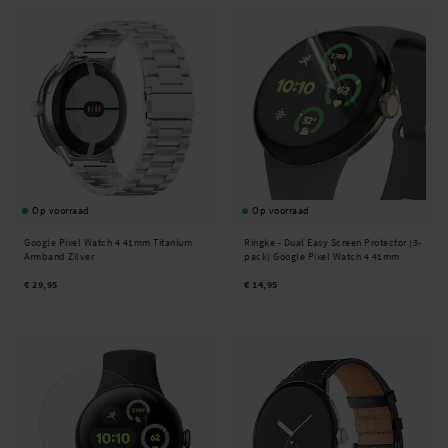
Op voorraad
Op voorraad
Google Pixel Watch 4 41mm Titanium
Ringke -
Dual Easy Screen Protector (3-
Armband Zilver
pack) Google Pixel Watch 4 41mm
€ 29,95
€ 14,95