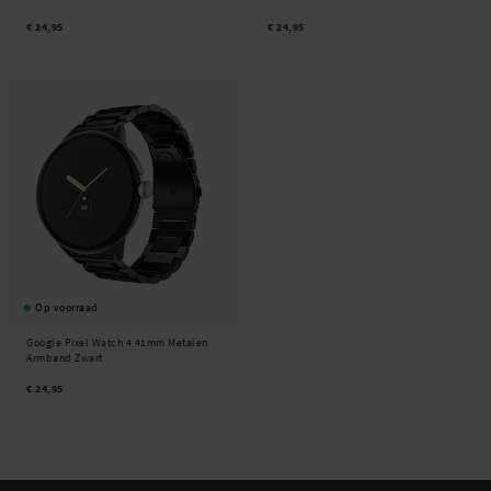
€ 24,95
€ 24,95
Op voorraad
Google Pixel Watch 4 41mm Metalen
Armband Zwart
€ 24,95