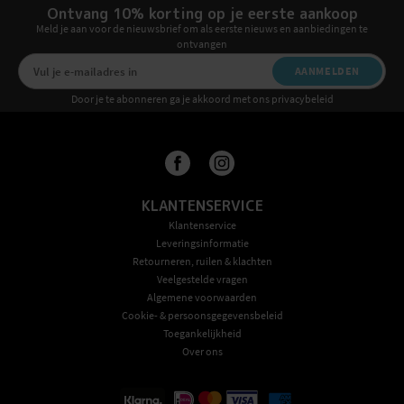
Ontvang 10% korting op je eerste aankoop
Meld je aan voor de nieuwsbrief om als eerste nieuws en aanbiedingen te
ontvangen
AANMELDEN
Door je te abonneren ga je akkoord met ons privacybeleid
KLANTENSERVICE
Klantenservice
Leveringsinformatie
Retourneren, ruilen & klachten
Veelgestelde vragen
Algemene voorwaarden
Cookie- & persoonsgegevensbeleid
Toegankelijkheid
Over ons