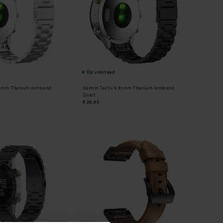
Op voorraad
51mm Titanium Armband
Garmin Tactix 8 51mm Titanium Armband
Zwart
€ 29,95