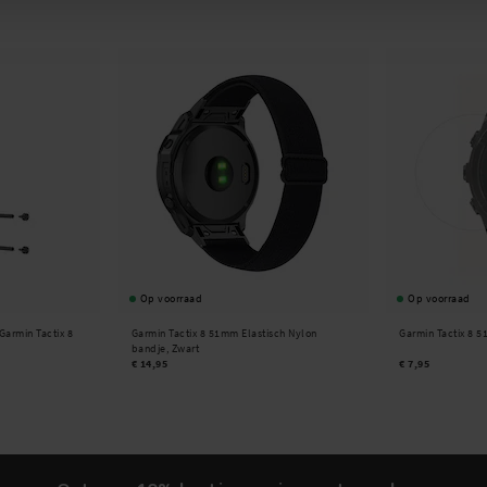
Op voorraad
Op voorraad
Garmin Tactix 8
Garmin Tactix 8 51mm Elastisch Nylon
Garmin Tactix 8 
bandje, Zwart
€ 14,95
€ 7,95